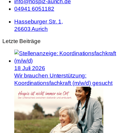
info@hospiz-aurich.de
04941 6051182
Hasseburger Str. 1,
26603 Aurich
Letzte Beiträge
18 Juli 2026
Wir brauchen Unterstützung:
Koordinationsfachkraft (m/w/d) gesucht