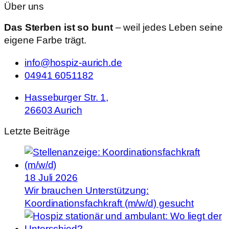
Über uns
Das Sterben ist so bunt
– weil jedes Leben seine
eigene Farbe trägt.
info@hospiz-aurich.de
04941 6051182
Hasseburger Str. 1,
26603 Aurich
Letzte Beiträge
18 Juli 2026
Wir brauchen Unterstützung:
Koordinationsfachkraft (m/w/d) gesucht