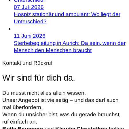
07 Juli 2026
Hospiz stationär und ambulant: Wo liegt der
Unterschied?
11 Juni 2026
Sterbebegleitung in Aurich: Da sein, wenn der
Mensch den Menschen braucht
Kontakt und Rückruf
Wir sind für dich da.
Du musst nicht alles allein wissen.
Unser Angebot ist vielseitig – und das darf auch
mal überfordern.
Wenn du unsicher bist, was du gerade brauchst,
ruf einfach an.
Britta Baumann
und
Klaudia Christoffers
helfen