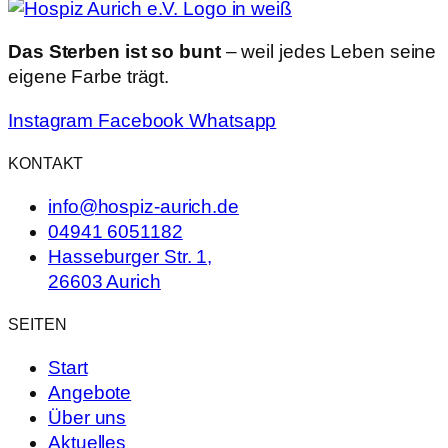
Das Sterben ist so bunt
– weil jedes Leben seine
eigene Farbe trägt.
Instagram
Facebook
Whatsapp
KONTAKT
info@hospiz-aurich.de
04941 6051182
Hasseburger Str. 1,
26603 Aurich
SEITEN
Start
Angebote
Über uns
Aktuelles